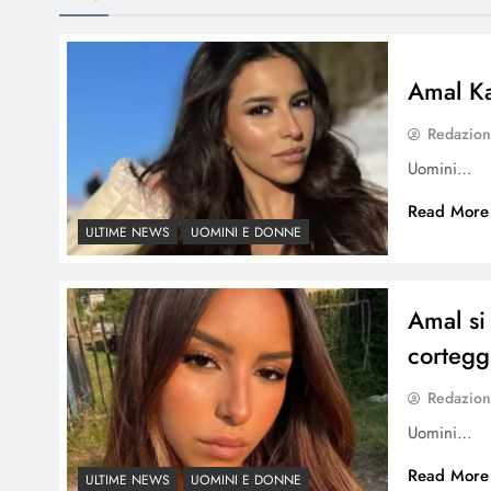
Amal Ka
Redazio
Uomini…
Read More
ULTIME NEWS
UOMINI E DONNE
Amal si
corteggi
Redazio
Uomini…
Read More
ULTIME NEWS
UOMINI E DONNE