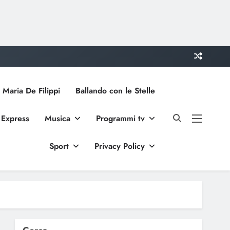
 Maria De Filippi
Ballando con le Stelle
 Express
Musica
Programmi tv
Sport
Privacy Policy