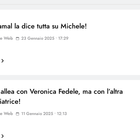
mal la dice tutta su Michele!
ne Web
23 Gennaio 2025 • 17:29
 allea con Veronica Fedele, ma con l’altra
atrice!
ne Web
11 Gennaio 2025 • 12:13