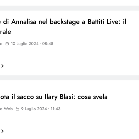
 di Annalisa nel backstage a Battiti Live: il
rale
ne
10 Luglio 2024 • 08:48
ota il sacco su Ilary Blasi: cosa svela
ne Web
9 Luglio 2024 • 11:43