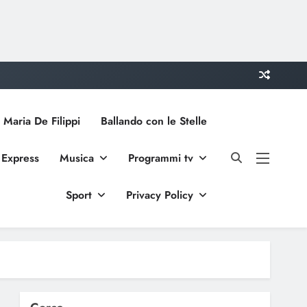
 Maria De Filippi
Ballando con le Stelle
 Express
Musica
Programmi tv
Sport
Privacy Policy