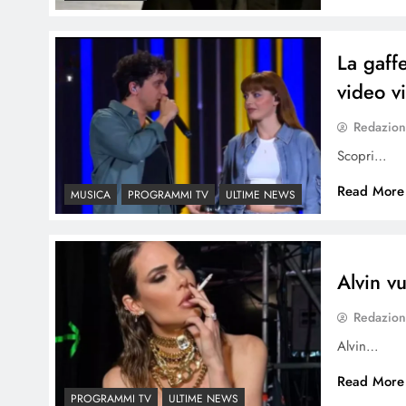
La gaffe
video vi
Redazio
Scopri…
Read More
MUSICA
PROGRAMMI TV
ULTIME NEWS
Alvin vu
Redazio
Alvin…
Read More
PROGRAMMI TV
ULTIME NEWS