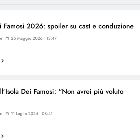
ei Famosi 2026: spoiler su cast e conduzione
ne
25 Maggio 2026 • 13:47
ll’Isola Dei Famosi: “Non avrei più voluto
ne
11 Luglio 2024 • 08:41