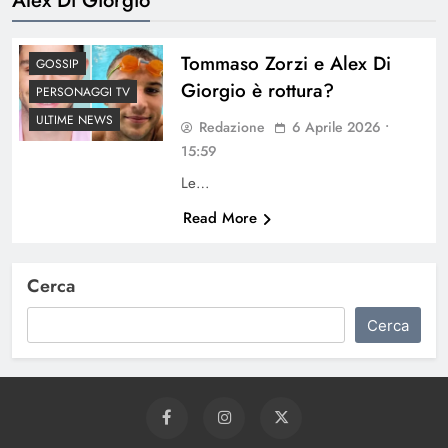
Tommaso Zorzi e Alex Di
GOSSIP
Giorgio è rottura?
PERSONAGGI TV
ULTIME NEWS
Redazione
6 Aprile 2026 •
15:59
Le…
Read More
Cerca
Cerca