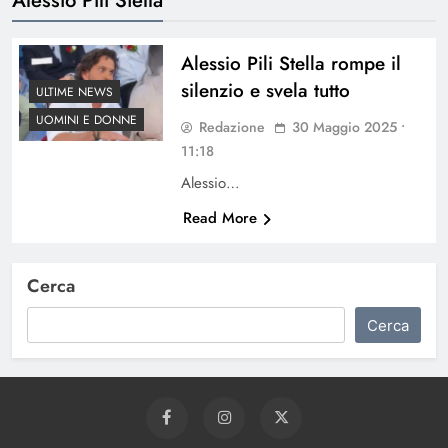
Alessio Pili Stella rompe il
silenzio e svela tutto
ULTIME NEWS
UOMINI E DONNE
Redazione
30 Maggio 2025 •
11:18
Alessio…
Read More
Cerca
Cerca