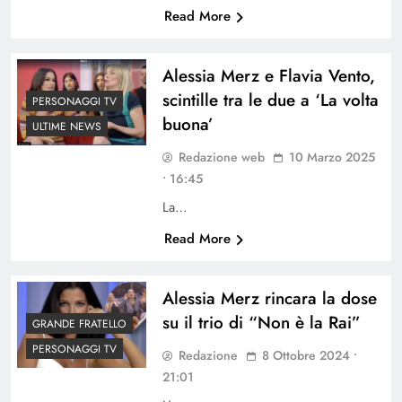
Read More
Alessia Merz e Flavia Vento,
scintille tra le due a ‘La volta
PERSONAGGI TV
buona’
ULTIME NEWS
Redazione web
10 Marzo 2025
• 16:45
La…
Read More
Alessia Merz rincara la dose
su il trio di “Non è la Rai”
GRANDE FRATELLO
PERSONAGGI TV
Redazione
8 Ottobre 2024 •
21:01