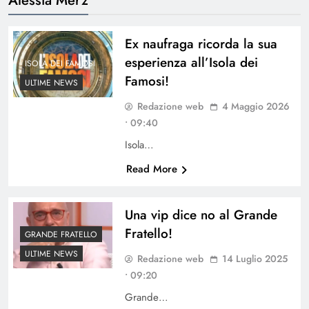
Ex naufraga ricorda la sua
esperienza all’Isola dei
ISOLA DEI FAMOSI
Famosi!
ULTIME NEWS
Redazione web
4 Maggio 2026
• 09:40
Isola…
Read More
Una vip dice no al Grande
Fratello!
GRANDE FRATELLO
ULTIME NEWS
Redazione web
14 Luglio 2025
• 09:20
Grande…